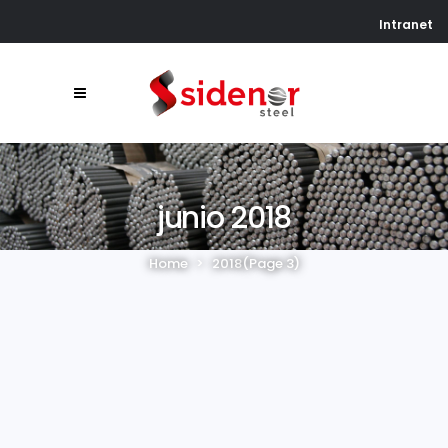
Intranet
junio 2018
Home
>
2018
(Page 3)