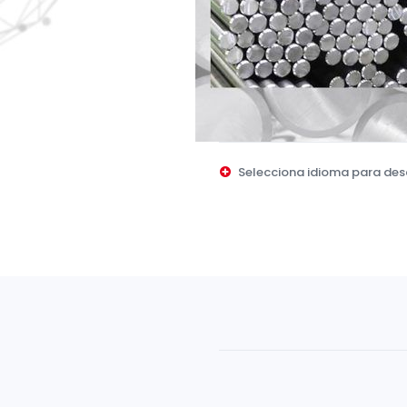
Selecciona idioma para de
Castellano
Inglés
Alemán
Francés
Italiano