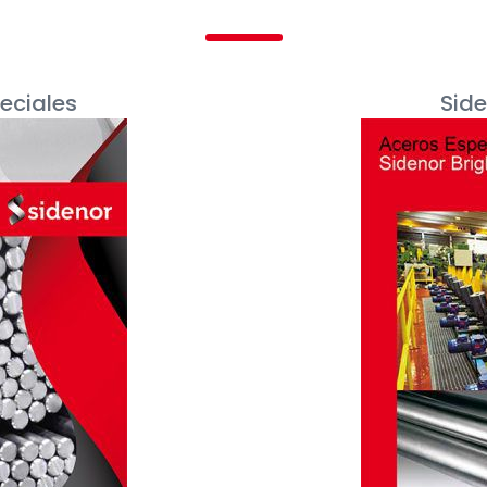
eciales
Side