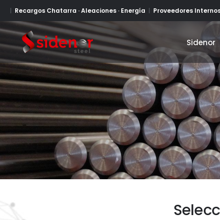
Recargos Chatarra · Aleaciones · Energía
Proveedores Interno
Sidenor
Sidenor
Selecc