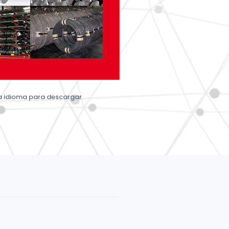
a idioma para descargar
no