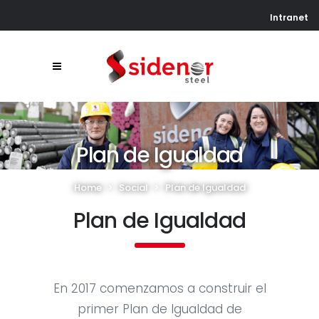
Intranet
Plan de Igualdad
Home
>
Social
>
Plan de Igualdad
Plan de Igualdad
En 2017 comenzamos a construir el
primer Plan de Igualdad de