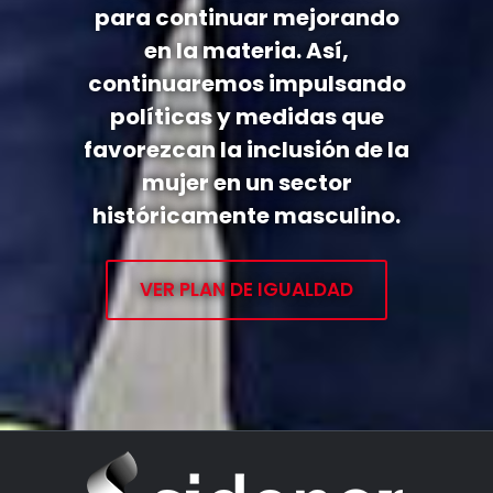
para continuar mejorando
en la materia. Así,
continuaremos impulsando
políticas y medidas que
favorezcan la inclusión de la
mujer en un sector
históricamente masculino.
VER PLAN DE IGUALDAD