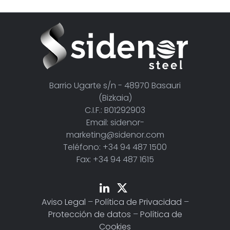
Barrio Ugarte s/n - 48970 Basauri
(Bizkaia)
C.I.F.: B01292903
Email: sidenor-
marketing@sidenor.com
Teléfono: +34 94 487 1500
Fax: +34 94 487 1615
Aviso Legal
–
Política de Privacidad
–
Protección de datos
–
Política de
Cookies