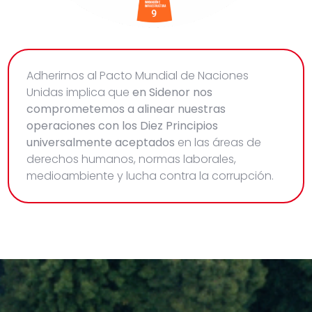
Adherirnos al Pacto Mundial de Naciones
Unidas implica que
en Sidenor nos
comprometemos a alinear nuestras
operaciones con los Diez Principios
universalmente aceptados
en las áreas de
derechos humanos, normas laborales,
medioambiente y lucha contra la corrupción.