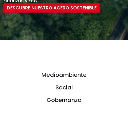
Finanzas y ESG
DESCUBRE NUESTRO ACERO SOSTENIBLE
Medioambiente
Medioambiente
Social
Social
Gobernanza
Gobernanza