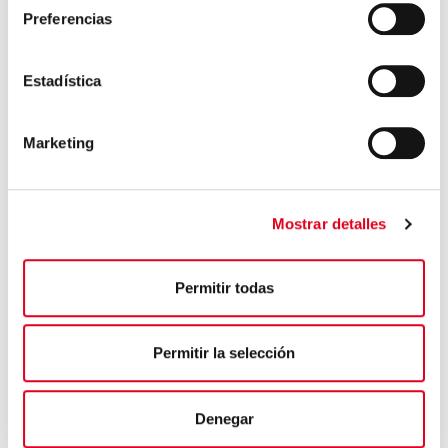
Preferencias
Estadística
Marketing
Mostrar detalles
Permitir todas
Permitir la selección
G
OBERNANZA
Denegar
Contamos con un conjunto de políticas y un