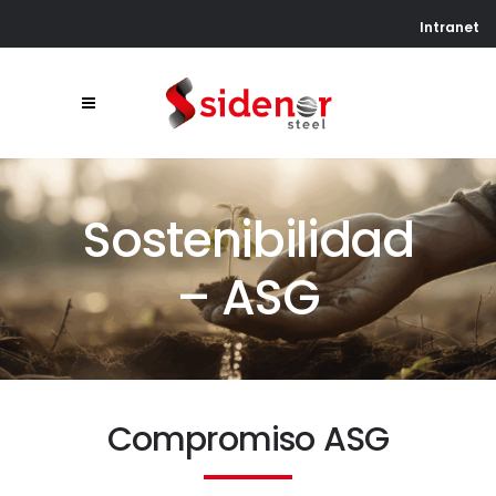
Intranet
Sostenibilidad
– ASG
Compromiso ASG