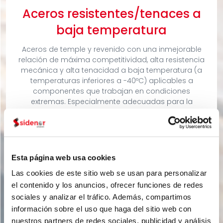
Aceros resistentes/tenaces a
baja temperatura
Aceros de temple y revenido con una inmejorable
relación de máxima competitividad, alta resistencia
mecánica y alta tenacidad a baja temperatura (a
temperaturas inferiores a -40ºC) aplicables a
componentes que trabajan en condiciones
extremas. Especialmente adecuadas para la
fabricación de fijaciones de gran tamaño con la
máxima fiabilidad y seguridad.
Aplicaciones:
Esta página web usa cookies
Las cookies de este sitio web se usan para personalizar
el contenido y los anuncios, ofrecer funciones de redes
sociales y analizar el tráfico. Además, compartimos
Ver fichas de producto
información sobre el uso que haga del sitio web con
nuestros partners de redes sociales, publicidad y análisis