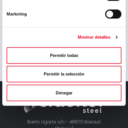
Marketing
Mostrar detalles
Continuar
Permitir todas
Permitir la selección
Denegar
Barrio Ugarte s/n - 48970 Basauri