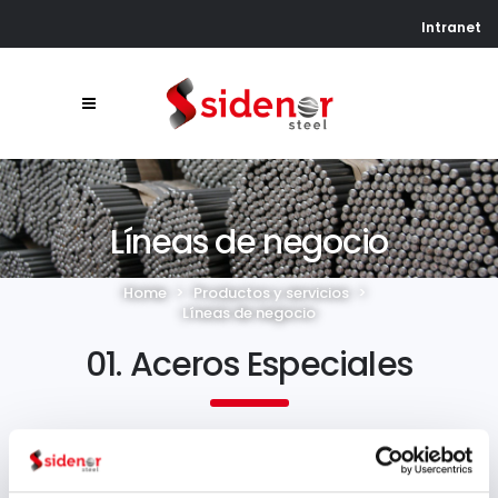
Intranet
Líneas de negocio
Home
>
Productos y servicios
>
Líneas de negocio
01. Aceros Especiales