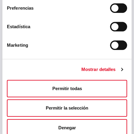
Echarri
Preferencias
Directora Económico
Financiera y TI
Estadística
Marketing
Mostrar detalles
Permitir todas
Permitir la selección
Denegar