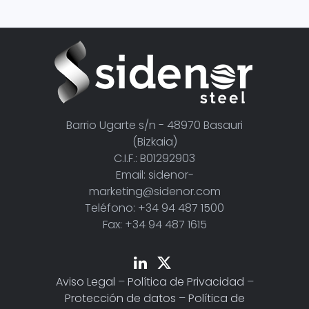
Barrio Ugarte s/n - 48970 Basauri
(Bizkaia)
C.I.F.: B01292903
Email: sidenor-
marketing@sidenor.com
Teléfono: +34 94 487 1500
Fax: +34 94 487 1615
Aviso Legal
–
Política de Privacidad
–
Protección de datos
–
Política de