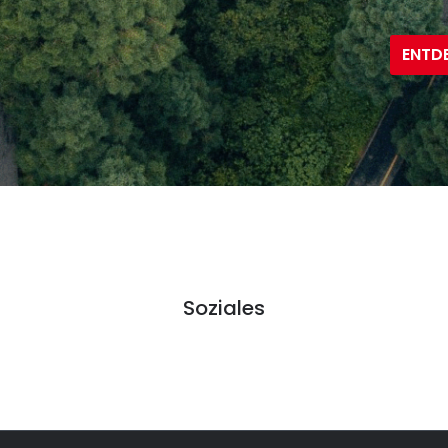
ENTDE
Soziales
Soziales