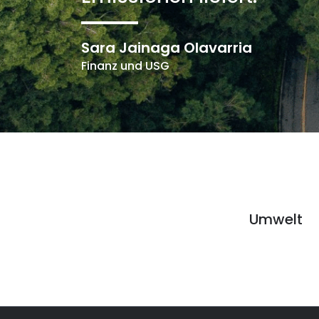
Sara Jainaga Olavarria
Finanz und USG
Umwelt
Umwelt