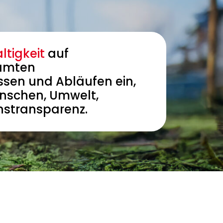
ltigkeit
auf
samten
ssen und Abläufen ein,
nschen, Umwelt,
nstransparenz.