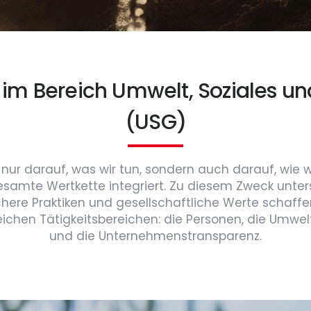
 im Bereich Umwelt, Soziales 
(USG)
 nur darauf, was wir tun, sondern auch darauf, wie wir
gesamte Wertkette integriert. Zu diesem Zweck unters
ichere Praktiken und gesellschaftliche Werte schaffe
eichen Tätigkeitsbereichen: die Personen, die Umwelt,
und die Unternehmenstransparenz.