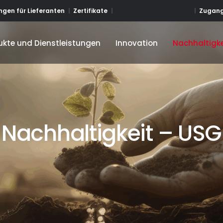
Zugang
gen für Lieferanten
Zertifikate
ukte und Dienstleistungen
Innovation
Nachhaltigke
ukte und Dienstleistungen
Innovation
Nachhaltigke
Nachhaltigkeit – USG