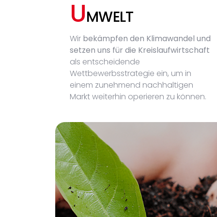
U
MWELT
Wir
bekämpfen den Klimawandel und
setzen uns für die Kreislaufwirtschaft
als entscheidende
Wettbewerbsstrategie ein, um in
einem zunehmend nachhaltigen
Markt weiterhin operieren zu können.