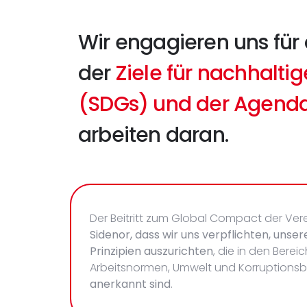
Wir engagieren uns für 
der
Ziele für nachhalti
(SDGs) und der Agend
arbeiten daran.
Der Beitritt zum Global Compact der Ve
Sidenor, dass wir uns verpflichten, unse
Prinzipien auszurichten
, die in den Bere
Arbeitsnormen, Umwelt und Korruption
anerkannt sind
.