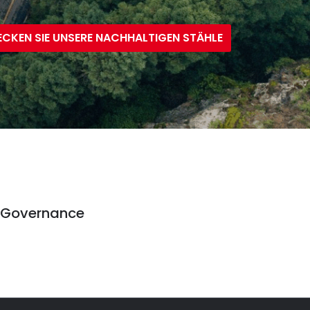
CKEN SIE UNSERE NACHHALTIGEN STÄHLE
Governance
Governance