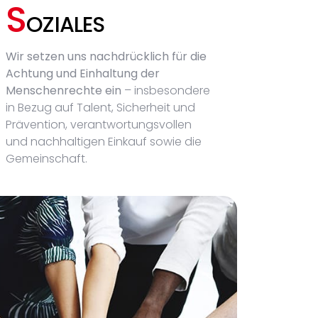
S
OZIALES
Wir setzen uns nachdrücklich für die
Achtung und Einhaltung der
Menschenrechte ein
– insbesondere
in Bezug auf Talent, Sicherheit und
Prävention, verantwortungsvollen
und nachhaltigen Einkauf sowie die
Gemeinschaft.