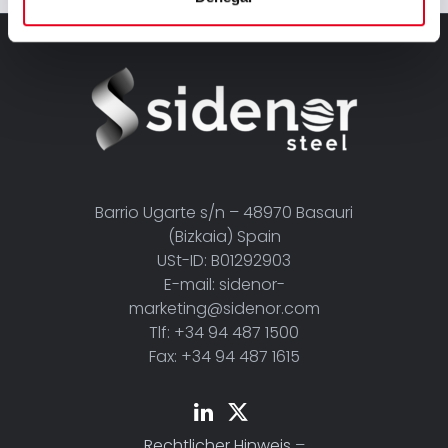
Barrio Ugarte s/n – 48970 Basauri
(Bizkaia) Spain
USt-ID: B01292903
E-mail: sidenor-
marketing@sidenor.com
Tlf: +34 94 487 1500
Fax: +34 94 487 1615
Rechtlicher Hinweis
–