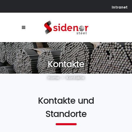
Intranet
Kontakte
Home
>
Kontakte
Kontakte und
Standorte