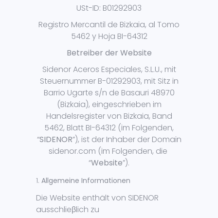
USt-ID: B01292903
Registro Mercantil de Bizkaia, al Tomo
5462 y Hoja BI-64312
Betreiber der Website
Sidenor Aceros Especiales, S.L.U., mit
Steuernummer B-01292903, mit Sitz in
Barrio Ugarte s/n de Basauri 48970
(Bizkaia), eingeschrieben im
Handelsregister von Bizkaia, Band
5462, Blatt BI-64312 (im Folgenden,
“
SIDENOR
”), ist der Inhaber der Domain
sidenor.com (im Folgenden, die
“
Website
”).
Allgemeine Informationen
Die Website enthält von SIDENOR
ausschlieβlich zu