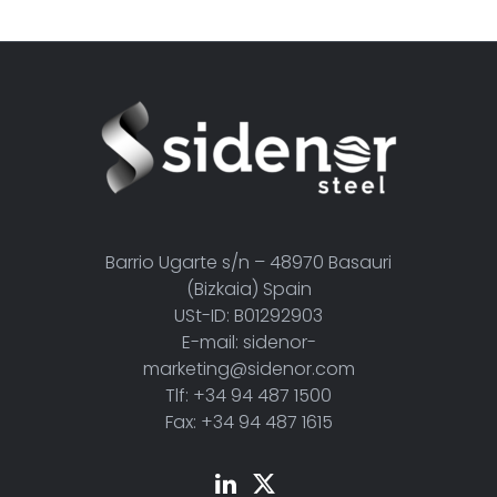
Barrio Ugarte s/n – 48970 Basauri
(Bizkaia) Spain
USt-ID: B01292903
E-mail: sidenor-
marketing@sidenor.com
Tlf: +34 94 487 1500
Fax: +34 94 487 1615