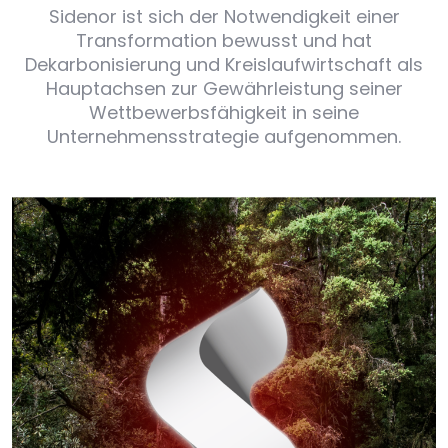
Sidenor ist sich der Notwendigkeit einer
Transformation bewusst und hat
Dekarbonisierung und Kreislaufwirtschaft als
Hauptachsen zur Gewährleistung seiner
Wettbewerbsfähigkeit in seine
Unternehmensstrategie aufgenommen.