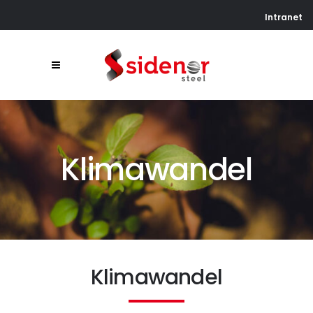
Intranet
Klimawandel
Klimawandel