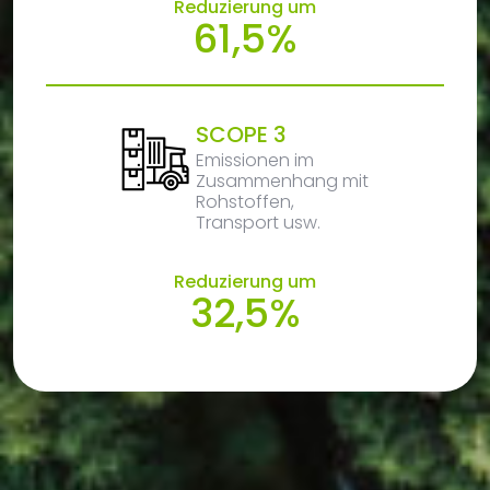
Reduzierung um
61,5%
SCOPE 3
Emissionen im
Zusammenhang mit
Rohstoffen,
Transport usw.
Reduzierung um
32,5%