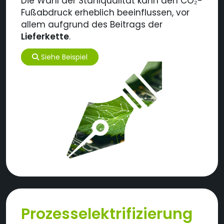
Die Wahl der Stahlqualität kann den CO
₂
-
Fußabdruck erheblich beeinflussen, vor
allem aufgrund des Beitrags der
Lieferkette
.
Siehe Beispiel
Prozesselektrifizierung