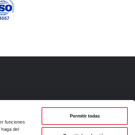
Permitir todas
er funciones
 haga del