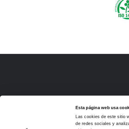
Esta página web usa cook
Las cookies de este sitio 
de redes sociales y analiz