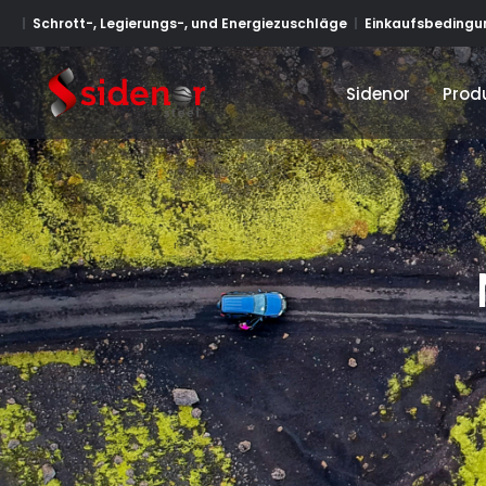
Schrott-, Legierungs-, und Energiezuschläge
Einkaufsbedingun
Sidenor
Prod
Sidenor
Prod