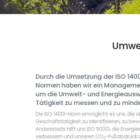
Umwel
Durch die Umsetzung der ISO 140
Normen haben wir ein Managemen
um die Umwelt- und Energieausw
Tätigkeit zu messen und zu minde
Die ISO 14001-Norm ermöglicht es uns, die
Geschäftstätigkeit zu identifizieren, zu bew
Andererseits hilft uns ISO 50001, die Energiee
verbessern und unseren CO
-Fußabdruck z
2