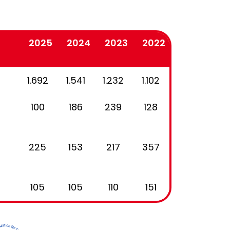
2025
2024
2023
2022
1.692
1.541
1.232
1.102
100
186
239
128
225
153
217
357
105
105
110
151