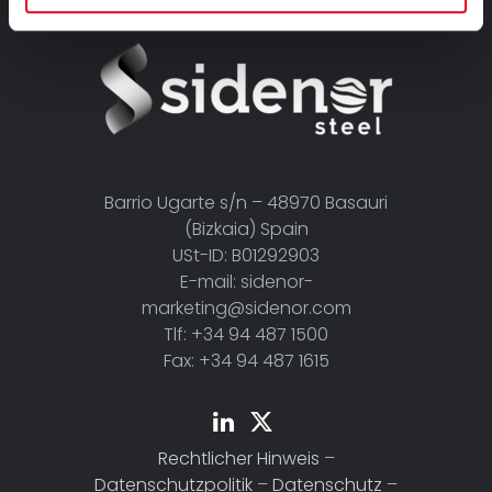
Barrio Ugarte s/n – 48970 Basauri
(Bizkaia) Spain
USt-ID: B01292903
E-mail: sidenor-
marketing@sidenor.com
Tlf: +34 94 487 1500
Fax: +34 94 487 1615
Rechtlicher Hinweis
–
Datenschutzpolitik
–
Datenschutz
–