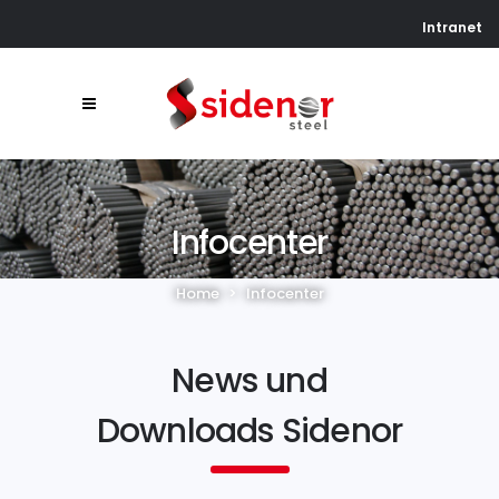
Intranet
Infocenter
Home
>
Infocenter
News und
Downloads Sidenor