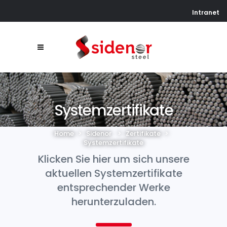
Intranet
Systemzertifikate
Home
>
Sidenor
>
Zertifikate
>
Systemzertifikate
Klicken Sie hier um sich unsere
aktuellen Systemzertifikate
entsprechender Werke
herunterzuladen.