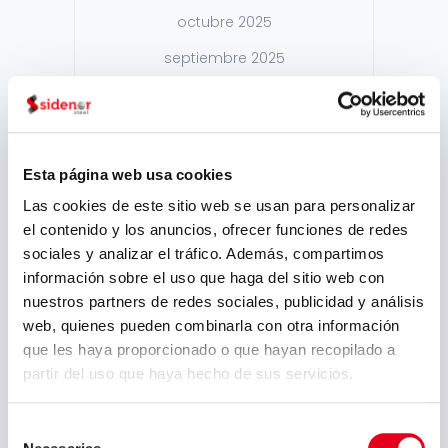
octubre 2025
septiembre 2025
julio 2025
junio 2025
mayo 2025
Esta página web usa cookies
abril 2025
Las cookies de este sitio web se usan para personalizar
el contenido y los anuncios, ofrecer funciones de redes
marzo 2025
sociales y analizar el tráfico. Además, compartimos
febrero 2025
información sobre el uso que haga del sitio web con
nuestros partners de redes sociales, publicidad y análisis
enero 2025
web, quienes pueden combinarla con otra información
diciembre 2024
que les haya proporcionado o que hayan recopilado a
partir del uso que haya hecho de sus servicios.
noviembre 2024
octubre 2024
Selección