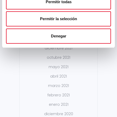
mayo 2022
Permitir todas
abril 2022
Permitir la selección
marzo 2022
febrero 2022
Denegar
enero 2022
diciembre 2021
octubre 2021
mayo 2021
abril 2021
marzo 2021
febrero 2021
enero 2021
diciembre 2020