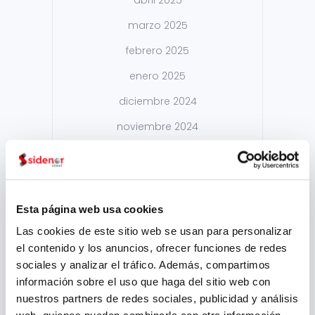
abril 2025
marzo 2025
febrero 2025
enero 2025
diciembre 2024
noviembre 2024
octubre 2024
septiembre 2024
agosto 2024
Esta página web usa cookies
julio 2024
Las cookies de este sitio web se usan para personalizar
el contenido y los anuncios, ofrecer funciones de redes
mayo 2024
sociales y analizar el tráfico. Además, compartimos
abril 2024
información sobre el uso que haga del sitio web con
nuestros partners de redes sociales, publicidad y análisis
marzo 2024