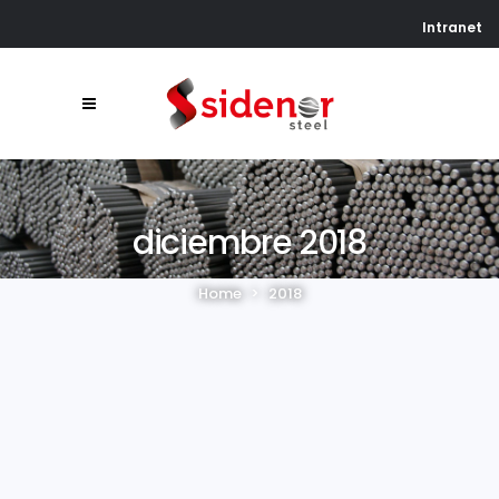
Intranet
diciembre 2018
Home
>
2018