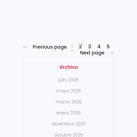
desarrollado en este sentido,
un ambicioso plan que
engloba diversas líneas de
trabajo: Revisión...
1
2
3
4
5
Previous page
Next page
Archivo
julio 2026
mayo 2026
marzo 2026
enero 2026
diciembre 2025
octubre 2025