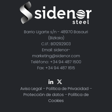
Barrio Ugarte s/n - 48970 Basauri
(Bizkaia)
C.I.F.: B01292903
Email: sidenor-
marketing@sidenor.com
Teléfono: +34 94 487 1500
Fax: +34 94 487 1615
Aviso Legal
–
Política de Privacidad
–
Protección de datos
–
Política de
Cookies