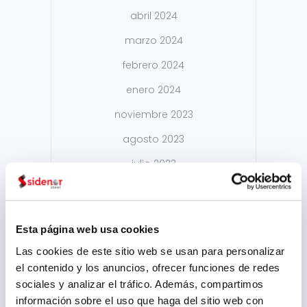
abril 2024
marzo 2024
febrero 2024
enero 2024
noviembre 2023
agosto 2023
julio 2023
junio 2023
mayo 2023
Esta página web usa cookies
marzo 2023
Las cookies de este sitio web se usan para personalizar
febrero 2023
el contenido y los anuncios, ofrecer funciones de redes
sociales y analizar el tráfico. Además, compartimos
septiembre 2022
información sobre el uso que haga del sitio web con