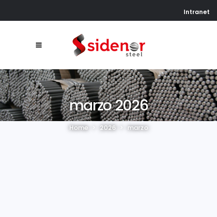
Intranet
marzo 2026
Home
>
2026
>
marzo