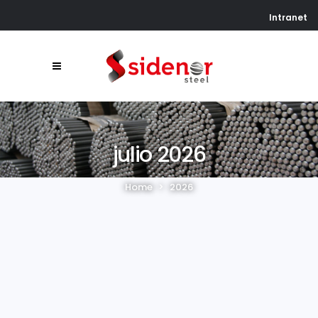
Intranet
julio 2026
Home
>
2026