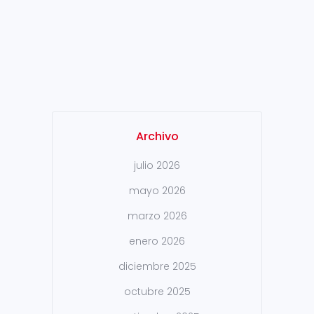
reducción de jornada laboral,
jubilaciones parciales,
contratos de trabajo
indefinidos y mejoras sociales,
entre otras. En el...
Archivo
julio 2026
mayo 2026
marzo 2026
enero 2026
diciembre 2025
octubre 2025