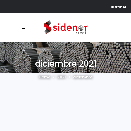
Intranet
diciembre 2021
Home
>
2021
>
diciembre