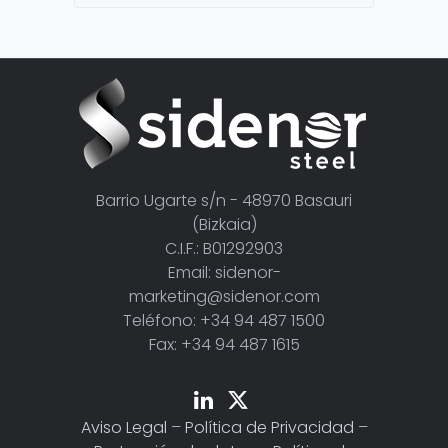
Barrio Ugarte s/n - 48970 Basauri
(Bizkaia)
C.I.F.: B01292903
Email: sidenor-
marketing@sidenor.com
Teléfono: +34 94 487 1500
Fax: +34 94 487 1615
Aviso Legal
–
Política de Privacidad
–