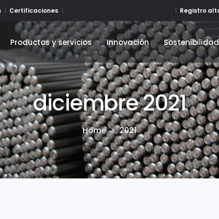
Registro al
s
Certificaciones
Productos y servicios
Innovación
Sostenibilida
Productos y servicios
Innovación
Sostenibilida
diciembre 2021
Home
>
2021