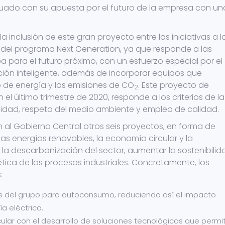
nuado con su apuesta por el futuro de la empresa con un
a inclusión de este gran proyecto entre las iniciativas a l
 del programa Next Generation, ya que responde a las
 para el futuro próximo, con un esfuerzo especial por el
cación inteligente, además de incorporar equipos que
de energía y las emisiones de CO
. Este proyecto de
2
l último trimestre de 2020, responde a los criterios de la
ilidad, respeto del medio ambiente y empleo de calidad.
al Gobierno Central otros seis proyectos, en forma de
las energías renovables, la economía circular y la
 a la descarbonización del sector, aumentar la sostenibilid
ética de los procesos industriales. Concretamente, los
:
cas del grupo para autoconsumo, reduciendo así el impacto
a eléctrica.
ular con el desarrollo de soluciones tecnológicas que permi