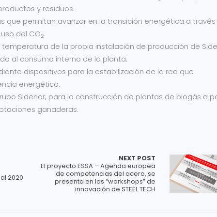
bproductos y residuos.
as que permitan avanzar en la transición energética a través
 uso del CO
.
2
 temperatura de la propia instalación de producción de Side
o al consumo interno de la planta.
diante dispositivos para la estabilización de la red que
encia energética.
rupo Sidenor, para la construcción de plantas de biogás a pa
lotaciones ganaderas.
NEXT POST
El proyecto ESSA – Agenda europea
de competencias del acero, se
al 2020
presenta en los “workshops” de
innovación de STEEL TECH