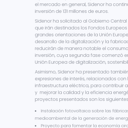
el mercado en general, Sidenor ha conti
inversión de 131 millones de euros.
Sidenor ha solicitado al Gobierno Central l
que irán destinados los Fondos Europeos
grandes orientaciones de la Unión Europea
desarrollo de la digitalización y la fabri
reducirán de manera notable el consumo 
inversión, cuya segunda fase comenzó en e
Unión Europea de digitalización, sostenib
Asimismo, Sidenor ha presentado también 
expresiones de interés, relacionados con 
infraestructura eléctrica, para contribuir
y mejorar la calidad y la eficiencia energ
proyectos presentados son los siguientes
Instalación fotovoltaica sobre las fábri
medioambiental de la generación de energí
Proyecto para fomentar la economía circ