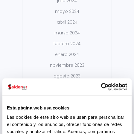
julio 2024
mayo 2024
abril 2024
marzo 2024
febrero 2024
enero 2024
noviembre 2023
agosto 2023
julio 2023
junio 2023
Esta página web usa cookies
mayo 2023
Las cookies de este sitio web se usan para personalizar
marzo 2023
el contenido y los anuncios, ofrecer funciones de redes
febrero 2023
sociales y analizar el tráfico. Además, compartimos