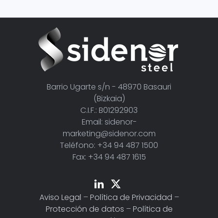
Barrio Ugarte s/n - 48970 Basauri
(Bizkaia)
C.I.F.: B01292903
Email: sidenor-
marketing@sidenor.com
Teléfono: +34 94 487 1500
Fax: +34 94 487 1615
Aviso Legal
–
Política de Privacidad
–
Protección de datos
–
Política de