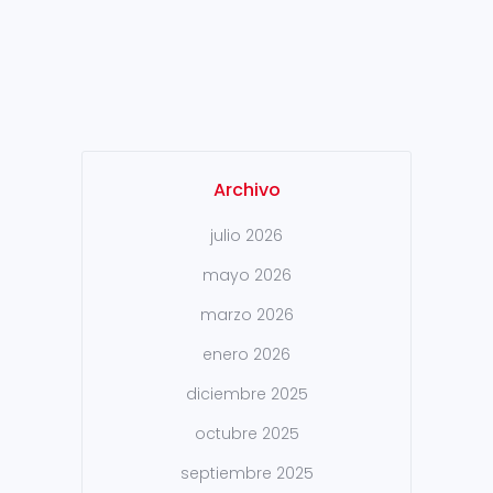
acero. El desarrollo se ha
basado en el paradigma de
descomposición,
coordinación...
Archivo
julio 2026
mayo 2026
marzo 2026
enero 2026
diciembre 2025
octubre 2025
septiembre 2025