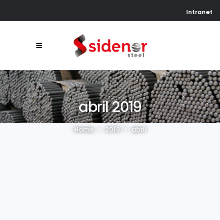
Intranet
abril 2019
Home
>
2019
>
abril