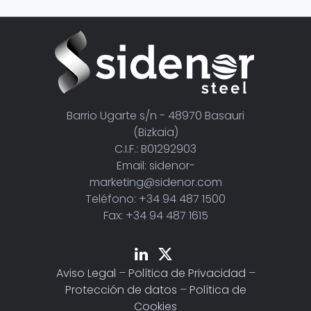
Barrio Ugarte s/n - 48970 Basauri
(Bizkaia)
C.I.F.: B01292903
Email: sidenor-
marketing@sidenor.com
Teléfono: +34 94 487 1500
Fax: +34 94 487 1615
Aviso Legal
–
Política de Privacidad
–
Protección de datos
–
Política de
Cookies