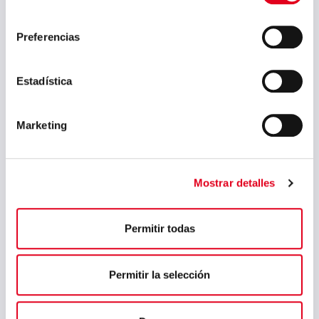
marzo 2023
consentimiento
febrero 2023
Preferencias
septiembre 2022
julio 2022
Estadística
junio 2022
Marketing
mayo 2022
abril 2022
marzo 2022
Mostrar detalles
febrero 2022
Permitir todas
enero 2022
diciembre 2021
Permitir la selección
octubre 2021
mayo 2021