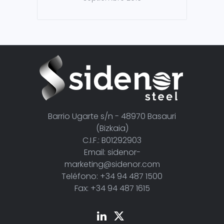
Barrio Ugarte s/n - 48970 Basauri
(Bizkaia)
C.I.F.: B01292903
Email: sidenor-
marketing@sidenor.com
Teléfono: +34 94 487 1500
Fax: +34 94 487 1615