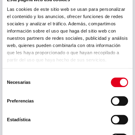
julio 2023
Las cookies de este sitio web se usan para personalizar
junio 2023
el contenido y los anuncios, ofrecer funciones de redes
sociales y analizar el tráfico. Además, compartimos
mayo 2023
información sobre el uso que haga del sitio web con
marzo 2023
nuestros partners de redes sociales, publicidad y análisis
web, quienes pueden combinarla con otra información
febrero 2023
que les haya proporcionado o que hayan recopilado a
septiembre 2022
partir del uso que haya hecho de sus servicios.
julio 2022
Selección
junio 2022
Necesarias
de
consentimiento
mayo 2022
Preferencias
abril 2022
marzo 2022
Estadística
febrero 2022
enero 2022