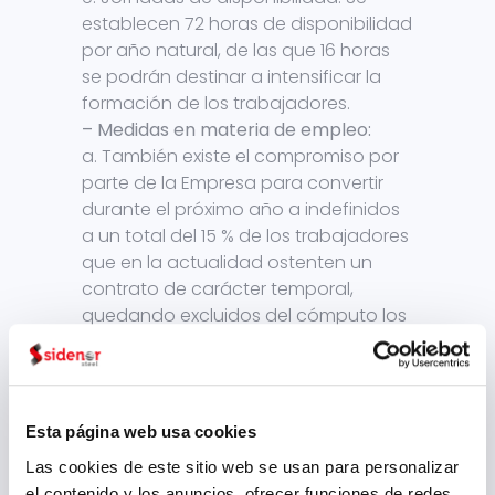
establecen 72 horas de disponibilidad
por año natural, de las que 16 horas
se podrán destinar a intensificar la
formación de los trabajadores.
– Medidas en materia de empleo:
a. También existe el compromiso por
parte de la Empresa para convertir
durante el próximo año a indefinidos
a un total del 15 % de los trabajadores
que en la actualidad ostenten un
contrato de carácter temporal,
quedando excluidos del cómputo los
contratos de relevo temporales.
Por otra parte, el Acuerdo Marco
incorpora capítulos específicos en
materia de igualdad y seguridad,
Esta página web usa cookies
salud laboral y medio ambiente.
Las cookies de este sitio web se usan para personalizar
el contenido y los anuncios, ofrecer funciones de redes