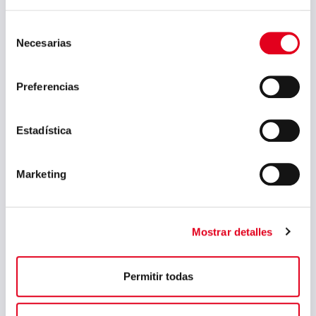
agosto 2023
julio 2023
Selección
Necesarias
de
junio 2023
consentimiento
mayo 2023
Preferencias
marzo 2023
febrero 2023
Estadística
septiembre 2022
Marketing
julio 2022
junio 2022
mayo 2022
Mostrar detalles
abril 2022
Permitir todas
marzo 2022
febrero 2022