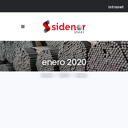
Intranet
enero 2020
Home
>
2020
>
enero