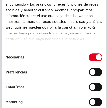
el contenido y los anuncios, ofrecer funciones de redes
septiembre 2024
sociales y analizar el tráfico. Además, compartimos
agosto 2024
información sobre el uso que haga del sitio web con
nuestros partners de redes sociales, publicidad y análisis
julio 2024
web, quienes pueden combinarla con otra información
mayo 2024
que les haya proporcionado o que hayan recopilado a
partir del uso que haya hecho de sus servicios.
abril 2024
marzo 2024
Selección
Necesarias
de
febrero 2024
consentimiento
enero 2024
Preferencias
noviembre 2023
agosto 2023
Estadística
julio 2023
Marketing
junio 2023