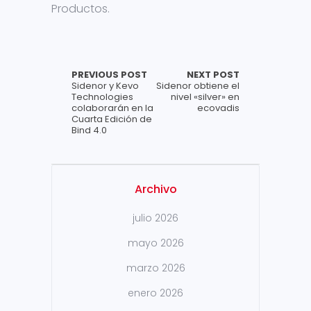
Productos.
PREVIOUS POST
NEXT POST
Sidenor y Kevo
Sidenor obtiene el
Technologies
nivel «silver» en
colaborarán en la
ecovadis
Cuarta Edición de
Bind 4.0
Archivo
julio 2026
mayo 2026
marzo 2026
enero 2026