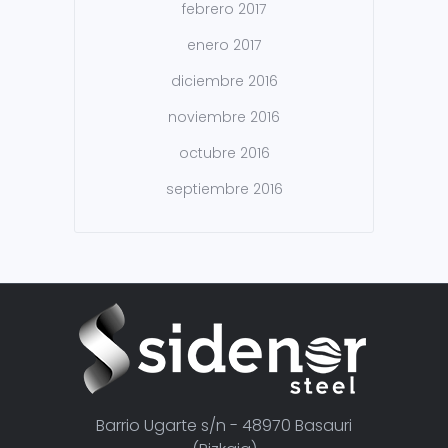
febrero 2017
enero 2017
diciembre 2016
noviembre 2016
octubre 2016
septiembre 2016
Barrio Ugarte s/n - 48970 Basauri