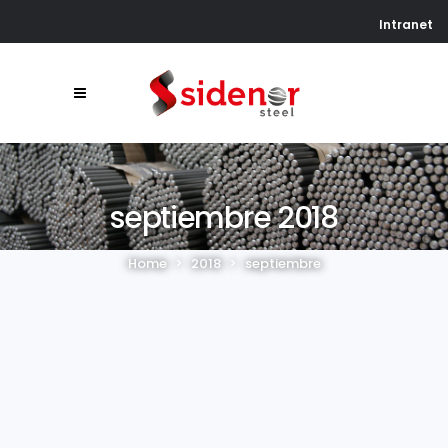
Intranet
septiembre 2018
Home
>
2018
>
septiembre