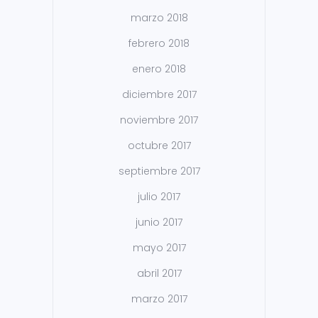
marzo 2018
febrero 2018
enero 2018
diciembre 2017
noviembre 2017
octubre 2017
septiembre 2017
julio 2017
junio 2017
mayo 2017
abril 2017
marzo 2017