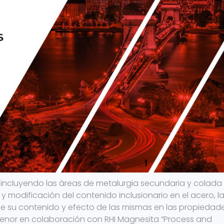
 incluyendo las áreas de metalurgia secundaria y colada
 modificación del contenido inclusionario en el acero, l
de su contenido y efecto de las mismas en las propiedad
idenor en colaboración con RHI Magnesita “Process and