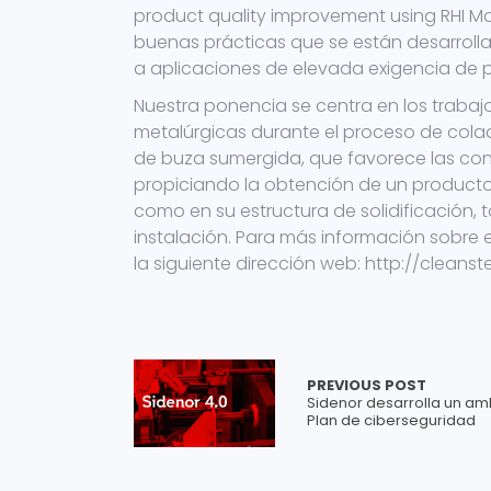
product quality improvement using RHI Ma
buenas prácticas que se están desarrolla
a aplicaciones de elevada exigencia de p
Nuestra ponencia se centra en los trabajo
metalúrgicas durante el proceso de cola
de buza sumergida, que favorece las condi
propiciando la obtención de un producto 
como en su estructura de solidificación,
instalación. Para más información sobre
la siguiente dirección web: http://cleans
PREVIOUS POST
Sidenor desarrolla un am
Plan de ciberseguridad