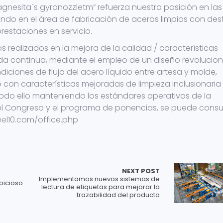
gnesita´s gyronozzletm“ refuerza nuestra posición en las
ndo en el área de fabricación de aceros limpios con des
restaciones en servicio.
s realizados en la mejora de la calidad / características
da continua, mediante el empleo de un diseño revolucion
ciones de flujo del acero líquido entre artesa y molde,
con características mejoradas de limpieza inclusionaria 
 todo ello manteniendo los estándares operativos de la
 el Congreso y el programa de ponencias, se puede consu
teel10.com/office.php
NEXT POST
Implementamos nuevos sistemas de
bicioso
lectura de etiquetas para mejorar la
trazabilidad del producto