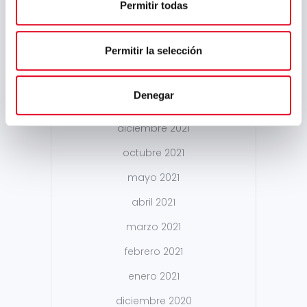
mayo 2022
Permitir todas
abril 2022
Permitir la selección
marzo 2022
febrero 2022
Denegar
enero 2022
diciembre 2021
octubre 2021
mayo 2021
abril 2021
marzo 2021
febrero 2021
enero 2021
diciembre 2020