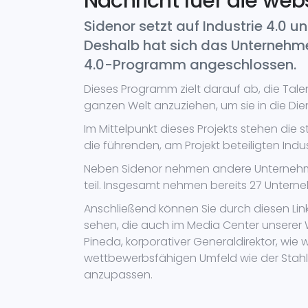
Nachricht fuer die webs
Sidenor setzt auf Industrie 4.0 
Deshalb hat sich das Unternehm
4.0-Programm angeschlossen.
Dieses Programm zielt darauf ab, die Ta
ganzen Welt anzuziehen, um sie in die Dien
Im Mittelpunkt dieses Projekts stehen die 
die führenden, am Projekt beteiligten Ind
Neben Sidenor nehmen andere Unternehm
teil. Insgesamt nehmen bereits 27 Unterneh
Anschließend können Sie durch diesen Lin
sehen, die auch im Media Center unserer W
Pineda, korporativer Generaldirektor, wie wi
wettbewerbsfähigen Umfeld wie der Stahli
anzupassen.