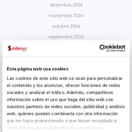
diciembre 2024
noviembre 2024
octubre 2024
septiembre 2024
agosto 2024
julio 2024
mayo 2024
Esta página web usa cookies
Las cookies de este sitio web se usan para personalizar
abril 2024
el contenido y los anuncios, ofrecer funciones de redes
marzo 2024
sociales y analizar el tráfico. Además, compartimos
información sobre el uso que haga del sitio web con
febrero 2024
nuestros partners de redes sociales, publicidad y análisis
enero 2024
web, quienes pueden combinarla con otra información
que les haya proporcionado o que hayan recopilado a
noviembre 2023
partir del uso que haya hecho de sus servicios.