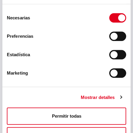
agosto 2023
julio 2023
Selección
Necesarias
de
junio 2023
consentimiento
mayo 2023
Preferencias
marzo 2023
febrero 2023
Estadística
septiembre 2022
Marketing
julio 2022
junio 2022
mayo 2022
Mostrar detalles
abril 2022
Permitir todas
marzo 2022
febrero 2022