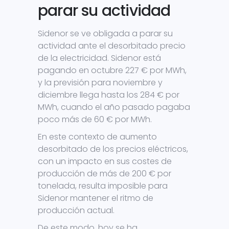
parar su actividad
Sidenor se ve obligada a parar su
actividad ante el desorbitado precio
de la electricidad. Sidenor está
pagando en octubre 227 € por MWh,
y la previsión para noviembre y
diciembre llega hasta los 284 € por
MWh, cuando el año pasado pagaba
poco más de 60 € por MWh.
En este contexto de aumento
desorbitado de los precios eléctricos,
con un impacto en sus costes de
producción de más de 200 € por
tonelada, resulta imposible para
Sidenor mantener el ritmo de
producción actual.
De este modo, hoy se ha