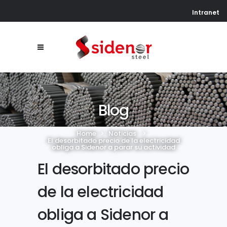
Intranet
Blog
Home
>
Noticias
>
El desorbitado precio de la electricidad
obliga a Sidenor a parar su actividad
El desorbitado precio
de la electricidad
obliga a Sidenor a