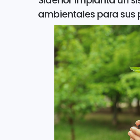
Sidenor implanta un s
ambientales para sus 