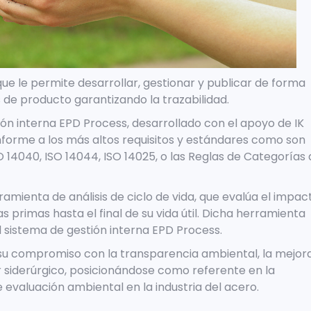
e le permite desarrollar, gestionar y publicar de forma
de producto garantizando la trazabilidad.
ión interna EPD Process, desarrollado con el apoyo de IK
onforme a los más altos requisitos y estándares como son
 14040, ISO 14044, ISO 14025, o las Reglas de Categorías
mienta de análisis de ciclo de vida, que evalúa el impac
 primas hasta el final de su vida útil. Dicha herramienta
l sistema de gestión interna EPD Process.
 su compromiso con la transparencia ambiental, la mejor
r siderúrgico, posicionándose como referente en la
evaluación ambiental en la industria del acero.