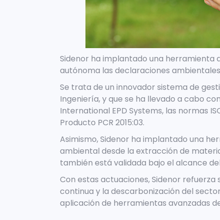
Sidenor ha implantado una herramienta qu
autónoma las declaraciones ambientales 
Se trata de un innovador sistema de gest
Ingeniería, y que se ha llevado a cabo c
International EPD Systems, las normas ISO
Producto PCR 2015:03.
Asimismo, Sidenor ha implantado una herra
ambiental desde la extracción de materias
también está validada bajo el alcance de
Con estas actuaciones, Sidenor refuerza
continua y la descarbonización del secto
aplicación de herramientas avanzadas de 