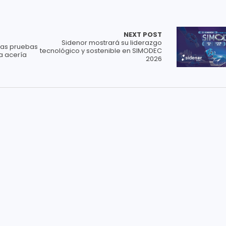
NEXT POST
Sidenor mostrará su liderazgo
eras pruebas
tecnológico y sostenible en SIMODEC
a acería
2026