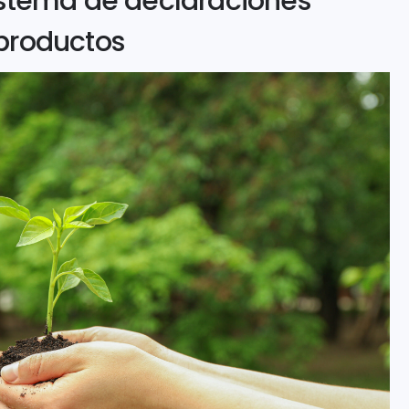
istema de declaraciones
productos