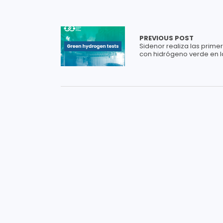
PREVIOUS POST
Sidenor realiza las prim
con hidrógeno verde en l