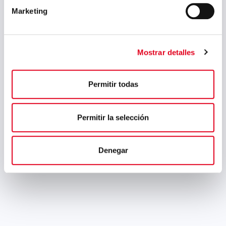
“nube” Sidenor interpretará y
Marketing
analizará grandes volúmenes
de datos en tiempo real,
contando además con la
Mostrar detalles
infraestructura y herramientas
necesarias para...
Permitir todas
Permitir la selección
Denegar