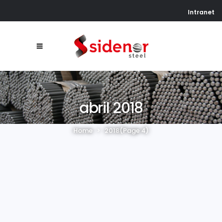
Intranet
abril 2018
Home
>
2018
(Page 4)