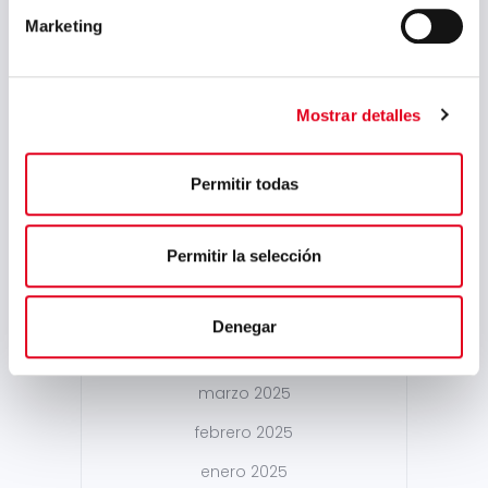
mayo 2026
Marketing
marzo 2026
enero 2026
Mostrar detalles
diciembre 2025
octubre 2025
Permitir todas
septiembre 2025
julio 2025
Permitir la selección
junio 2025
mayo 2025
Denegar
abril 2025
marzo 2025
febrero 2025
enero 2025