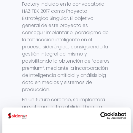
Factory incluido en la convocatoria
HAZITEK 2017 como Proyecto
Estratégico Singular. El objetivo
general de este proyecto es
conseguir implantar el paradigma de
la fabricación inteligente en el
proceso siderúrgico, consiguiendo la
gestión integral del mismo y
posibilitando la obtención de “aceros
premium”, mediante la incorporación
de inteligencia artificial y análisis big
data en medios y sistemas de
producción.
En un futuro cercano, se implantará
un sistema de trazabilidad barra a
barra que permitirá identificar
unívocamente la trazabilidad del
producto desde el origen, en Acería,