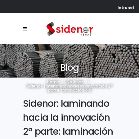
Intranet
Blog
Home
>
Noticias
>
Sidenor: laminando hacia la innovación 2ª
parte: laminación 4.0
Sidenor: laminando
hacia la innovación
2ª parte: laminación