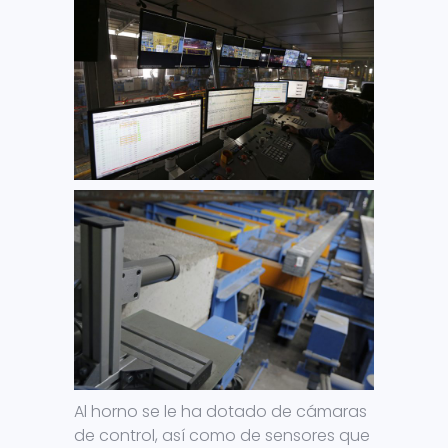
Al horno se le ha dotado de cámaras
de control, así como de sensores que