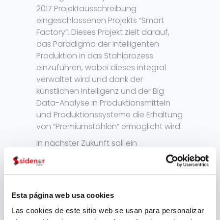
2017 Projektausschreibung
eingeschlossenen Projekts “Smart
Factory”. Dieses Projekt zielt darauf,
das Paradigma der intelligenten
Produktion in das Stahlprozess
einzuführen, wobei dieses integral
verwaltet wird und dank der
künstlichen Intelligenz und der Big
Data-Analyse in Produktionsmitteln
und Produktionssysteme die Erhaltung
von “Premiumstählen” ermöglicht wird.
In nächster Zukunft soll ein
Barrückverfolgungssystem eingeführt
werden: so soll die Rückverfolgbarkeit
des Produkts von dessen Herkunft, im
Stahlwerk, bis zu unseren
Esta página web usa cookies
Endbearbeitungsanlagen identifiziert
Las cookies de este sitio web se usan para personalizar
werden. Anhand des Big Data-