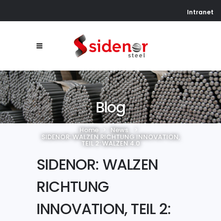
Intranet
Blog
Home
>
News
>
SIDENOR: WALZEN RICHTUNG INNOVATION,
TEIL 2: WALZEN 4.0
SIDENOR: WALZEN
RICHTUNG
INNOVATION, TEIL 2: