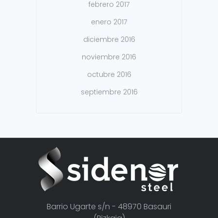
febrero 2017
enero 2017
diciembre 2016
noviembre 2016
octubre 2016
septiembre 2016
Barrio Ugarte s/n - 48970 Basauri