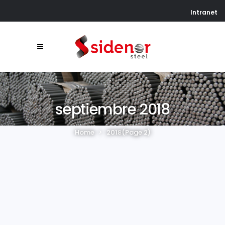
Intranet
septiembre 2018
Home
>
2018
(Page 2)