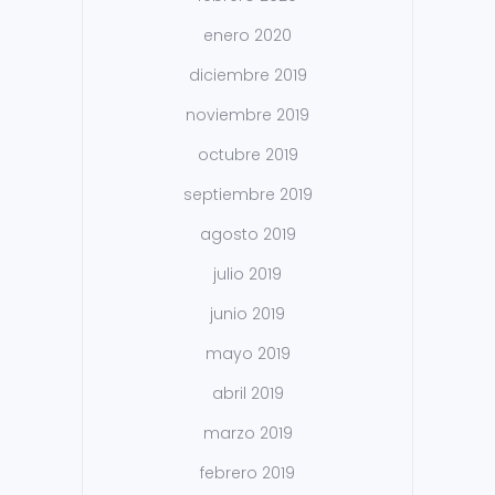
enero 2020
diciembre 2019
noviembre 2019
octubre 2019
septiembre 2019
agosto 2019
julio 2019
junio 2019
mayo 2019
abril 2019
marzo 2019
febrero 2019