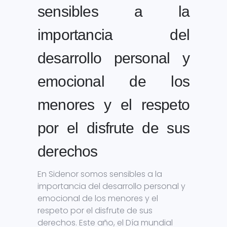
sensibles a la
importancia del
desarrollo personal y
emocional de los
menores y el respeto
por el disfrute de sus
derechos
En Sidenor somos sensibles a la
importancia del desarrollo personal y
emocional de los menores y el
respeto por el disfrute de sus
derechos. Este año, el Día mundial