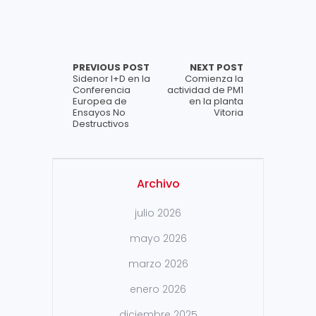
PREVIOUS POST
NEXT POST
Sidenor I+D en la
Comienza la
Conferencia
actividad de PM1
Europea de
en la planta
Ensayos No
Vitoria
Destructivos
Archivo
julio 2026
mayo 2026
marzo 2026
enero 2026
diciembre 2025