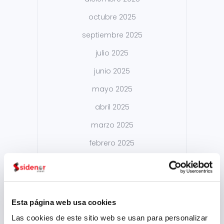
octubre 2025
septiembre 2025
julio 2025
junio 2025
mayo 2025
abril 2025
marzo 2025
febrero 2025
enero 2025
diciembre 2024
noviembre 2024
Esta página web usa cookies
octubre 2024
Las cookies de este sitio web se usan para personalizar