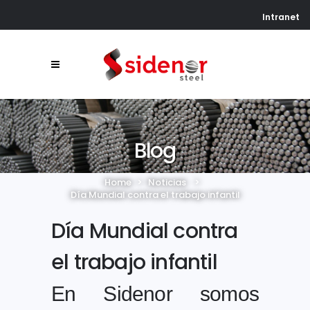
Intranet
Blog
Home
>
Noticias
>
Día Mundial contra el trabajo infantil
Día Mundial contra
el trabajo infantil
En Sidenor somos