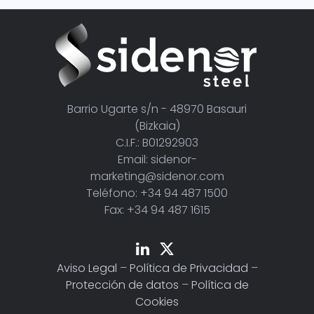
Barrio Ugarte s/n - 48970 Basauri
(Bizkaia)
C.I.F.: B01292903
Email: sidenor-
marketing@sidenor.com
Teléfono: +34 94 487 1500
Fax: +34 94 487 1615
Aviso Legal
–
Política de Privacidad
–
Protección de datos
–
Política de
Cookies