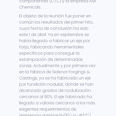
componentes (CTC) y la empresa ASK
Chemicals.
El objeto de la reunión fue poner en
común los resultados del primer hito,
cuya fecha de conclusión ha sido
este 1 de abril. Ya en septiembre se
había llegado a fabricar un eje por
forja, fabricando herramentales
específicos para conseguir la
estampación de determinadas
zonas. Actualmente y por primera vez
en la fábrica de Sidenor Forgings &
Castings, ya se ha fabricado un eje
por fundición nodular, donde se han
alcanzado grados de nodulización
cercanos al 90%. El eje fabricado ha
llegado a valores cercanos a los más
exigentes requerimientos de
resistencia al impacto(10J a -40ºC).