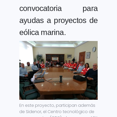
convocatoria para
ayudas a proyectos de
eólica marina.
En este proyecto, participan además
de Sidenor, el Centro tecnológico de