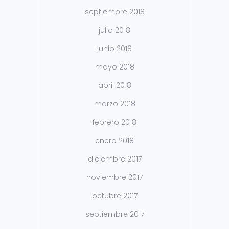
septiembre 2018
julio 2018
junio 2018
mayo 2018
abril 2018
marzo 2018
febrero 2018
enero 2018
diciembre 2017
noviembre 2017
octubre 2017
septiembre 2017