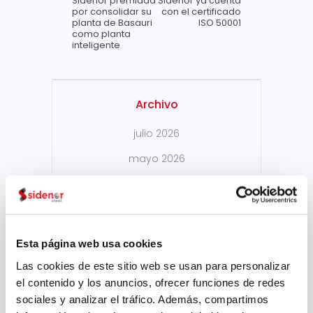
Sidenor premiada
Sidenor ya cuenta
por consolidar su
con el certificado
planta de Basauri
ISO 50001
como planta
inteligente
Archivo
julio 2026
mayo 2026
marzo 2026
enero 2026
diciembre 2025
Esta página web usa cookies
octubre 2025
Las cookies de este sitio web se usan para personalizar
el contenido y los anuncios, ofrecer funciones de redes
septiembre 2025
sociales y analizar el tráfico. Además, compartimos
julio 2025