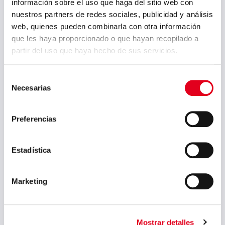
información sobre el uso que haga del sitio web con
nuestros partners de redes sociales, publicidad y análisis
junio 2025
web, quienes pueden combinarla con otra información
mayo 2025
que les haya proporcionado o que hayan recopilado a
partir del uso que haya hecho de sus servicios.
abril 2025
marzo 2025
Selección
febrero 2025
Necesarias
de
consentimiento
enero 2025
Preferencias
diciembre 2024
noviembre 2024
Estadística
octubre 2024
septiembre 2024
Marketing
agosto 2024
julio 2024
Mostrar detalles