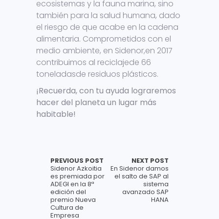
ecosistemas y la fauna marina, sino
también para la salud humana, dado
el riesgo de que acabe en la cadena
alimentaria. Comprometidos con el
medio ambiente, en Sidenor,en 2017
contribuimos al reciclajede 66
toneladasde residuos plásticos.
¡Recuerda, con tu ayuda lograremos
hacer del planeta un lugar más
habitable!
PREVIOUS POST
NEXT POST
Sidenor Azkoitia
En Sidenor damos
es premiada por
el salto de SAP al
ADEGI en la 8ª
sistema
edición del
avanzado SAP
premio Nueva
HANA
Cultura de
Empresa