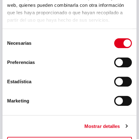
marzo 2024
web, quienes pueden combinarla con otra información
que les haya proporcionado o que hayan recopilado a
febrero 2024
partir del uso que haya hecho de sus servicios.
enero 2024
Selección
noviembre 2023
Necesarias
de
agosto 2023
consentimiento
julio 2023
Preferencias
junio 2023
Estadística
mayo 2023
marzo 2023
Marketing
febrero 2023
septiembre 2022
Mostrar detalles
julio 2022
junio 2022