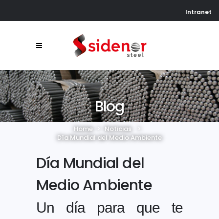
Intranet
Blog
Home
>
Noticias
>
Día Mundial del Medio Ambiente
Día Mundial del
Medio Ambiente
Un día para que te