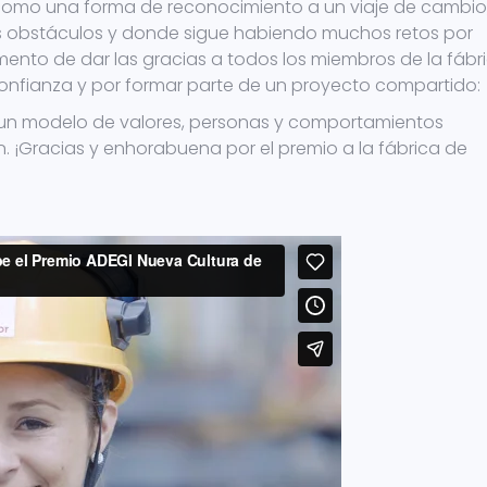
y como una forma de reconocimiento a un viaje de cambio
os obstáculos y donde sigue habiendo muchos retos por
mento de dar las gracias a todos los miembros de la fábr
 confianza y por formar parte de un proyecto compartido:
n un modelo de valores, personas y comportamientos
. ¡Gracias y enhorabuena por el premio a la fábrica de