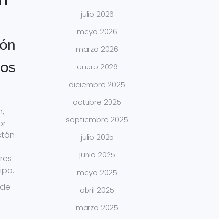
ón
julio 2026
mayo 2026
ión
marzo 2026
los
enero 2026
diciembre 2025
octubre 2025
n,
septiembre 2025
or
stán
julio 2025
junio 2025
ores
ipo.
mayo 2025
 de
abril 2025
e
marzo 2025