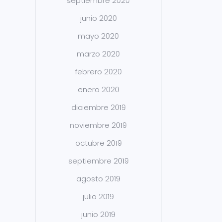
septiembre 2020
junio 2020
mayo 2020
marzo 2020
febrero 2020
enero 2020
diciembre 2019
noviembre 2019
octubre 2019
septiembre 2019
agosto 2019
julio 2019
junio 2019