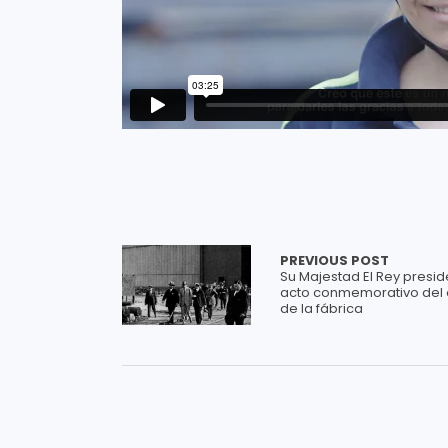
PREVIOUS POST
Su Majestad El Rey presid
acto conmemorativo del 
de la fábrica