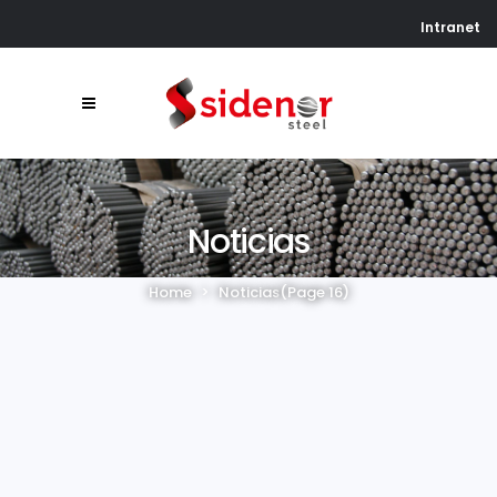
Intranet
Noticias
Home
>
Noticias
(Page 16)