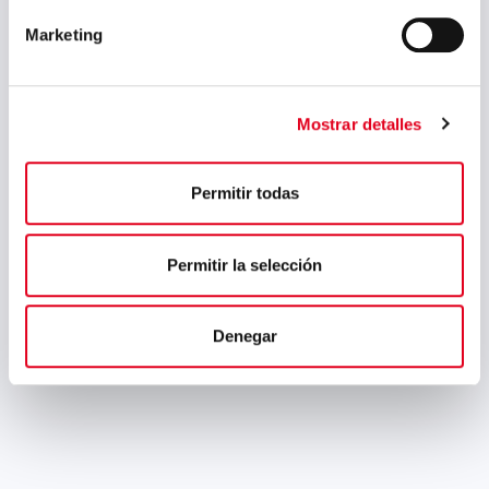
relaciones humanas y éticas,
Marketing
ejemplo personal, escucha...
Mostrar detalles
Permitir todas
Permitir la selección
Denegar
Su Majestad El Rey
preside hoy el acto
conmemorativo del
centenario de la fábrica