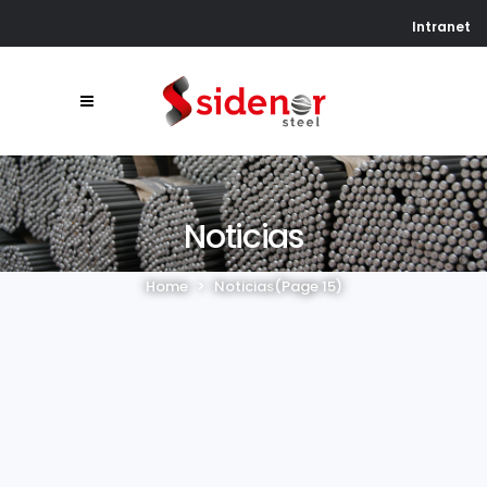
Intranet
Noticias
Home
>
Noticias
(Page 15)