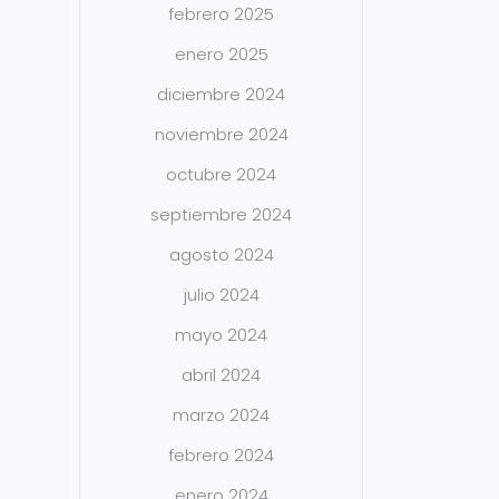
febrero 2025
enero 2025
diciembre 2024
noviembre 2024
octubre 2024
septiembre 2024
agosto 2024
julio 2024
mayo 2024
abril 2024
marzo 2024
febrero 2024
enero 2024