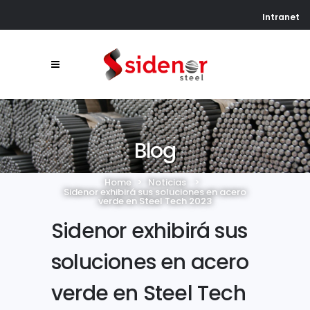
Intranet
Blog
Home
>
Noticias
>
Sidenor exhibirá sus soluciones en acero
verde en Steel Tech 2023
Sidenor exhibirá sus
soluciones en acero
verde en Steel Tech