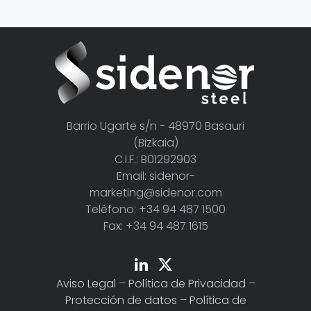
Barrio Ugarte s/n - 48970 Basauri
(Bizkaia)
C.I.F.: B01292903
Email: sidenor-
marketing@sidenor.com
Teléfono: +34 94 487 1500
Fax: +34 94 487 1615
Aviso Legal
–
Política de Privacidad
–
Protección de datos
–
Política de