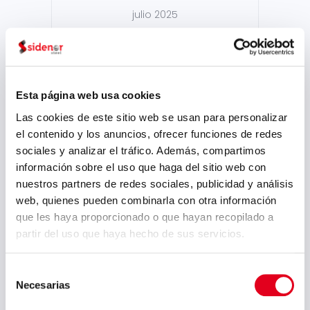
julio 2025
junio 2025
mayo 2025
abril 2025
Esta página web usa cookies
marzo 2025
Las cookies de este sitio web se usan para personalizar
el contenido y los anuncios, ofrecer funciones de redes
febrero 2025
sociales y analizar el tráfico. Además, compartimos
enero 2025
información sobre el uso que haga del sitio web con
nuestros partners de redes sociales, publicidad y análisis
diciembre 2024
web, quienes pueden combinarla con otra información
noviembre 2024
que les haya proporcionado o que hayan recopilado a
partir del uso que haya hecho de sus servicios.
octubre 2024
septiembre 2024
Selección
Necesarias
de
agosto 2024
consentimiento