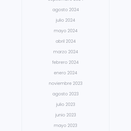
agosto 2024
julio 2024
mayo 2024
abril 2024
marzo 2024
febrero 2024
enero 2024
noviembre 2023
agosto 2023
julio 2023
junio 2023
mayo 2023